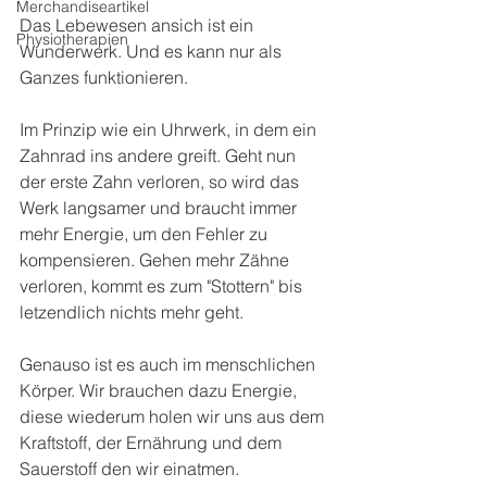
Merchandiseartikel
Das Lebewesen ansich ist ein 
Physiotherapien
Wunderwerk. Und es kann nur als 
Ganzes funktionieren. 
Im Prinzip wie ein Uhrwerk, in dem ein 
Zahnrad ins andere greift. Geht nun 
der erste Zahn verloren, so wird das 
Werk langsamer und braucht immer 
mehr Energie, um den Fehler zu 
kompensieren. Gehen mehr Zähne 
verloren, kommt es zum "Stottern" bis 
letzendlich nichts mehr geht. 
Genauso ist es auch im menschlichen 
Körper. Wir brauchen dazu Energie, 
diese wiederum holen wir uns aus dem 
Kraftstoff, der Ernährung und dem 
Sauerstoff den wir einatmen. 