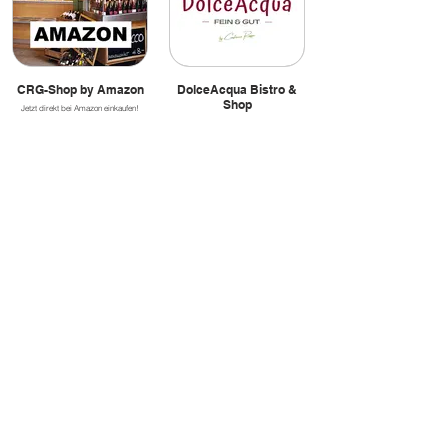
CRG-Shop by Amazon
DolceAcqua Bistro &
Shop
Jetzt direkt bei Amazon einkaufen!