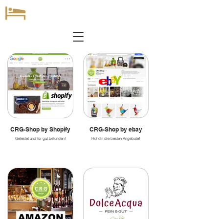
CRG-Shop by Shopify
CRG-Shop by ebay
Getestet und für gut befunden!
Hol dir die besten Angebote!