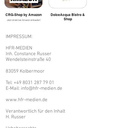
CRG-Shop by Amazon
DolceAcqua Bistro &
Shop
Jetzt direkt bei Amazon einkaufen!
IMPRESSUM:
HFR-MEDIEN
Inh. Constance Russer
Wendelsteinstraße 40
83059 Kolbermoor
Tel: +49 8031 287 79 01
E-Mail: info@hfr-medien.de
www.hfr-medien.de
Verantwortlich für den Inhalt
H. Russer