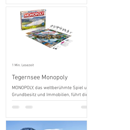
Wer kennt das Zwicken und Ziehen
nicht, wenn Frau oder Mann...
1 Min. Lesezeit
Tegernsee Monopoly
MONOPOLY, das weltberühmte Spiel um
Grundbesitz und Immobilien, führt dich
mit dieser exklusiven Edition zum
wunderschönen Tegernsee.