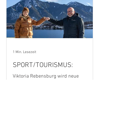
1 Min. Lesezeit
SPORT/TOURISMUS:
Viktoria Rebensburg wird neue
Botschafterin für das Tegernseer Tal.