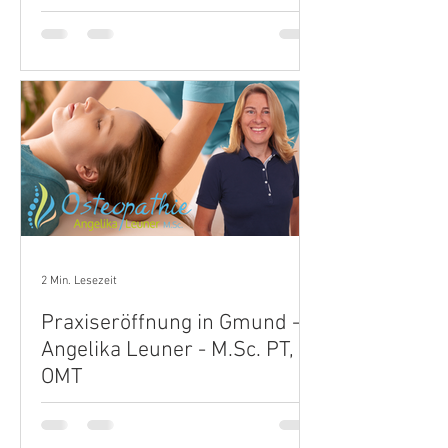
Weiterer Praxisstandort in Holzkirchen.
Angelika Leuner expandiert.
2 Min. Lesezeit
Praxiseröffnung in Gmund -
Angelika Leuner - M.Sc. PT,
OMT
Steifer Nacken, stechen in der Schulter,
schmerzender Rücken und vieles mehr.