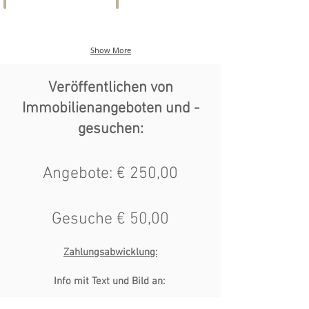
F & B
IMMO-TIPP
Bars,
INFOMERCIAL
Cafés,
IMMOBILIEN
Show More
Restaurants
Veröffentlichen von
Immobilienangeboten und -
gesuchen:
Angebote: € 250,00
Gesuche € 50,00
Zahlungsabwicklung:
Info mit Text und Bild an: