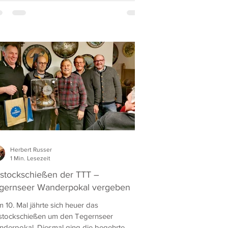
Herbert Russer
1 Min. Lesezeit
sstockschießen der TTT –
gernseer Wanderpokal vergeben
 10. Mal jährte sich heuer das
stockschießen um den Tegernseer
derpokal. Diesmal ging die begehrte