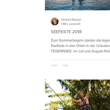
Herbert Russer
1 Min. Lesezeit
SEEFESTE 2018
Zum Sommerbeginn starten die lege
Seefeste in den Orten in der Urlaub
TEGERNSEE. Im Juli und August finde
aufs...