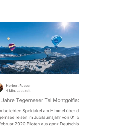
Herbert Russer
4 Min. Lesezeit
 Jahre Tegernseer Tal Montgolfiade
 beliebten Spektakel am Himmel über dem
ernsee reisen im Jubiläumsjahr von 01. bis
Februar 2020 Piloten aus ganz Deutschland
..