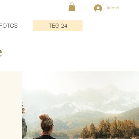
Anmelden
FOTOS
TEG 24
e