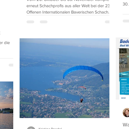
30.
erneut Schachprofis aus aller Welt bei der 23.
Offenen Internationalen Bayerischen Schach...
t
er die
Wa