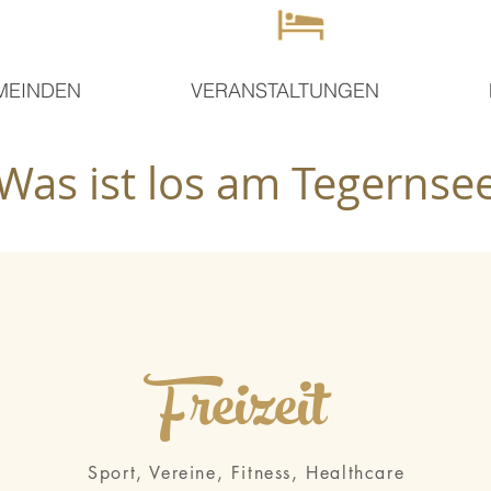
MEINDEN
VERANSTALTUNGEN
Was ist los am Tegernse
Freizeit
Sport, Vereine, Fitness, Healthcare