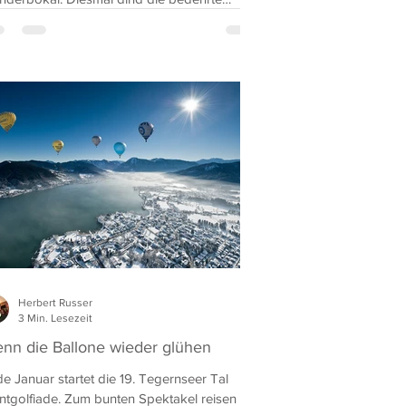
phäe an den Bauhof...
Herbert Russer
3 Min. Lesezeit
nn die Ballone wieder glühen
e Januar startet die 19. Tegernseer Tal
tgolfiade. Zum bunten Spektakel reisen von