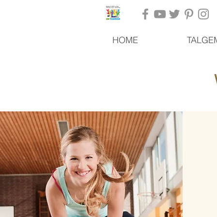
HOME
TALGE