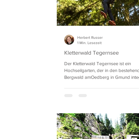
Herbert Russer
1 Min. Lesezeit
Kletterwald Tegernsee
Der Kletterwald Tegernsee ist ein
Hochseilgarten, der in den bestehen
Bergwald amOedberg in Gmund integrier
insgesamt 6...