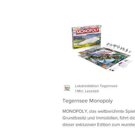
Videoclips
Lokalredaktion Tegernsee
1 Min. Lesezeit
Tegernsee Monopoly
MONOPOLY, das weltberühmte Spie
Grundbesitz und Immobilien, führt dic
dieser exklusiven Edition zum wund
Tegernsee.