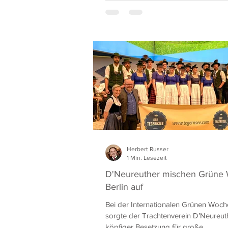
Herbert Russer
1 Min. Lesezeit
D'Neureuther mischen Grüne
Berlin auf
Bei der Internationalen Grünen Woche
sorgte der Trachtenverein D’Neureut
köpfiger Besetzung für große