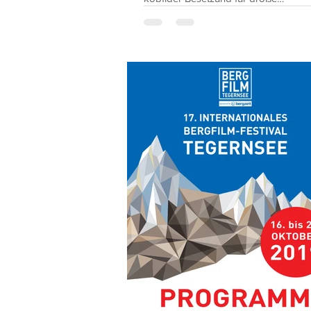
Aufmerksamkeit....