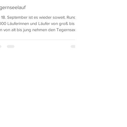
gernseelauf
18. September ist es wieder soweit. Rund
000 Läuferinnen und Läufer von groß bis
in von alt bis jung nehmen den Tegernsee
er...