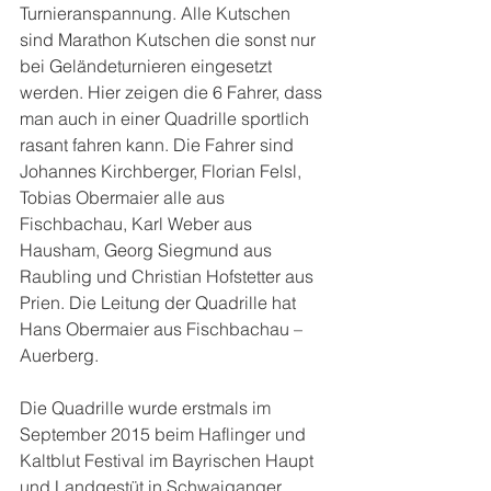
Turnieranspannung. Alle Kutschen 
sind Marathon Kutschen die sonst nur 
bei Geländeturnieren eingesetzt 
werden. Hier zeigen die 6 Fahrer, dass 
man auch in einer Quadrille sportlich 
rasant fahren kann. Die Fahrer sind 
Johannes Kirchberger, Florian Felsl, 
Tobias Obermaier alle aus 
Fischbachau, Karl Weber aus 
Hausham, Georg Siegmund aus 
Raubling und Christian Hofstetter aus 
Prien. Die Leitung der Quadrille hat 
Hans Obermaier aus Fischbachau – 
Auerberg.
Die Quadrille wurde erstmals im 
September 2015 beim Haflinger und 
Kaltblut Festival im Bayrischen Haupt 
und Landgestüt in Schwaiganger 