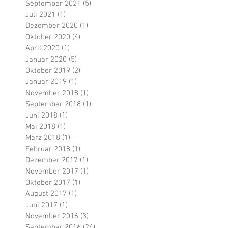
September 2021
(5)
5 Beiträge
Juli 2021
(1)
1 Beitrag
Dezember 2020
(1)
1 Beitrag
Oktober 2020
(4)
4 Beiträge
April 2020
(1)
1 Beitrag
Januar 2020
(5)
5 Beiträge
Oktober 2019
(2)
2 Beiträge
Januar 2019
(1)
1 Beitrag
November 2018
(1)
1 Beitrag
September 2018
(1)
1 Beitrag
Juni 2018
(1)
1 Beitrag
Mai 2018
(1)
1 Beitrag
März 2018
(1)
1 Beitrag
Februar 2018
(1)
1 Beitrag
Dezember 2017
(1)
1 Beitrag
November 2017
(1)
1 Beitrag
Oktober 2017
(1)
1 Beitrag
August 2017
(1)
1 Beitrag
Juni 2017
(1)
1 Beitrag
November 2016
(3)
3 Beiträge
September 2016
(24)
24 Beiträge