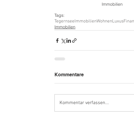
Immobilien
Tags:
Tegernsee
Immobilien
Wohnen
Luxus
Fina
Immobilien
Kommentare
Kommentar verfassen...