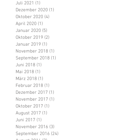
Juli 2021
(1)
1 Beitrag
Dezember 2020
(1)
1 Beitrag
Oktober 2020
(4)
4 Beiträge
April 2020
(1)
1 Beitrag
Januar 2020
(5)
5 Beiträge
Oktober 2019
(2)
2 Beiträge
Januar 2019
(1)
1 Beitrag
November 2018
(1)
1 Beitrag
September 2018
(1)
1 Beitrag
Juni 2018
(1)
1 Beitrag
Mai 2018
(1)
1 Beitrag
März 2018
(1)
1 Beitrag
Februar 2018
(1)
1 Beitrag
Dezember 2017
(1)
1 Beitrag
November 2017
(1)
1 Beitrag
Oktober 2017
(1)
1 Beitrag
August 2017
(1)
1 Beitrag
Juni 2017
(1)
1 Beitrag
November 2016
(3)
3 Beiträge
September 2016
(24)
24 Beiträge