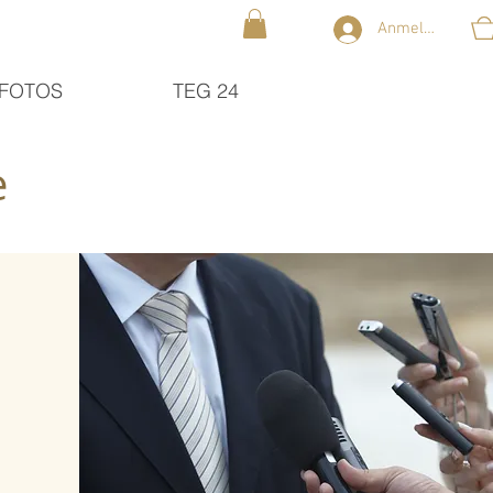
Anmelden
FOTOS
TEG 24
e