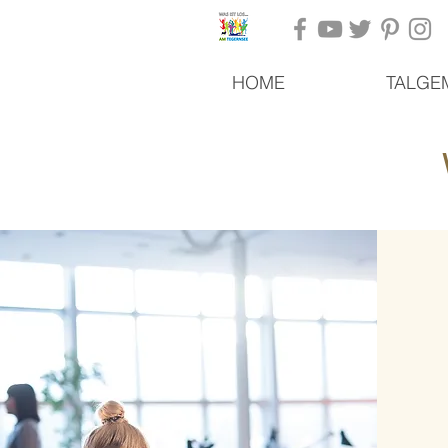
HOME
TALGE