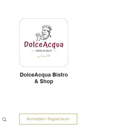
und
Hintergründe
DolceAcqua Bistro
& Shop
Anmelden/ Registrieren