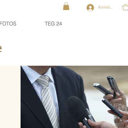
Anmelden
FOTOS
TEG 24
e