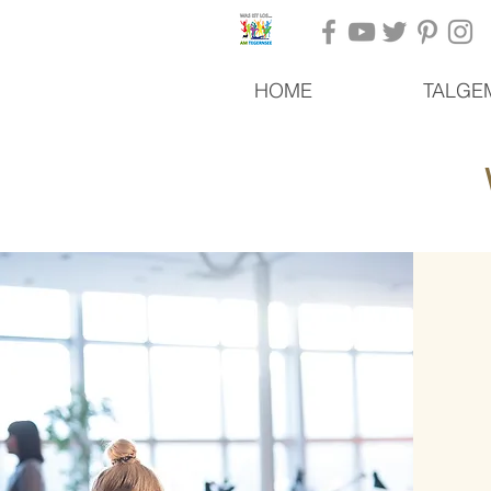
HOME
TALGE