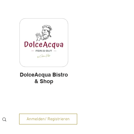
und
Hintergründe
DolceAcqua Bistro
& Shop
Anmelden/ Registrieren