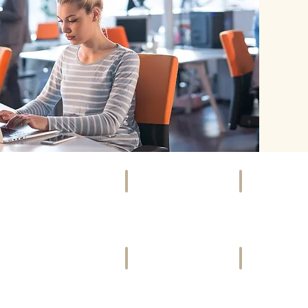
SOCIETY
EVENTS
Szene,
Kunst,
Promis
Kultur
&
&
Gesellschaft
mehr
VIDEOS
FREIZEIT
Bewegte
Ausspannen