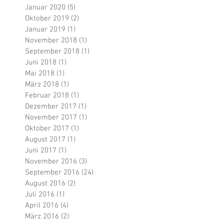
Januar 2020
(5)
5 Beiträge
Oktober 2019
(2)
2 Beiträge
Januar 2019
(1)
1 Beitrag
November 2018
(1)
1 Beitrag
September 2018
(1)
1 Beitrag
Juni 2018
(1)
1 Beitrag
Mai 2018
(1)
1 Beitrag
März 2018
(1)
1 Beitrag
Februar 2018
(1)
1 Beitrag
Dezember 2017
(1)
1 Beitrag
November 2017
(1)
1 Beitrag
Oktober 2017
(1)
1 Beitrag
August 2017
(1)
1 Beitrag
Juni 2017
(1)
1 Beitrag
November 2016
(3)
3 Beiträge
September 2016
(24)
24 Beiträge
August 2016
(2)
2 Beiträge
Juli 2016
(1)
1 Beitrag
April 2016
(4)
4 Beiträge
März 2016
(2)
2 Beiträge