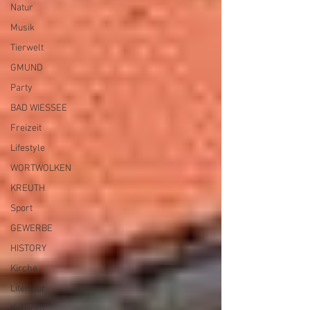
Natur
Musik
Tierwelt
Archiv
GMUND
Party
BAD WIESSEE
Freizeit
Lifestyle
WORTWOLKEN
KREUTH
Sport
GEWERBE
HISTORY
Kirche
Literatur
Kabarett