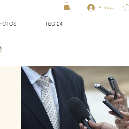
Anmelden
FOTOS
TEG 24
e