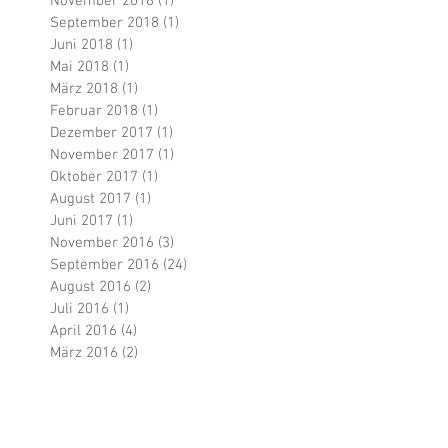
November 2018
(1)
1 Beitrag
September 2018
(1)
1 Beitrag
Juni 2018
(1)
1 Beitrag
Mai 2018
(1)
1 Beitrag
März 2018
(1)
1 Beitrag
Februar 2018
(1)
1 Beitrag
Dezember 2017
(1)
1 Beitrag
November 2017
(1)
1 Beitrag
Oktober 2017
(1)
1 Beitrag
August 2017
(1)
1 Beitrag
Juni 2017
(1)
1 Beitrag
November 2016
(3)
3 Beiträge
September 2016
(24)
24 Beiträge
August 2016
(2)
2 Beiträge
Juli 2016
(1)
1 Beitrag
April 2016
(4)
4 Beiträge
März 2016
(2)
2 Beiträge