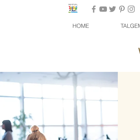
HOME
TALGE