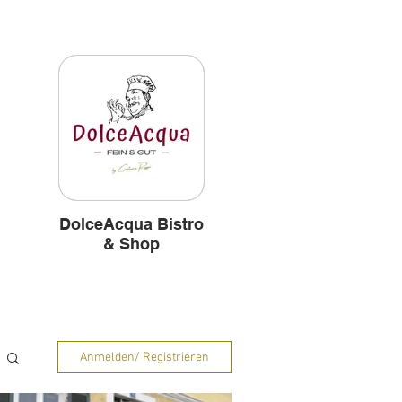
und
Hintergründe
DolceAcqua Bistro
& Shop
Anmelden/ Registrieren