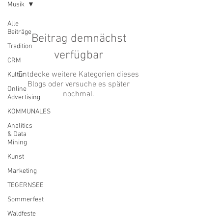
Musik
Alle
Beiträge
Beitrag demnächst
Tradition
verfügbar
CRM
Entdecke weitere Kategorien dieses
Kultur
Blogs oder versuche es später
Online
nochmal.
Advertising
KOMMUNALES
Analitics
& Data
Mining
Kunst
Marketing
TEGERNSEE
Sommerfest
Waldfeste