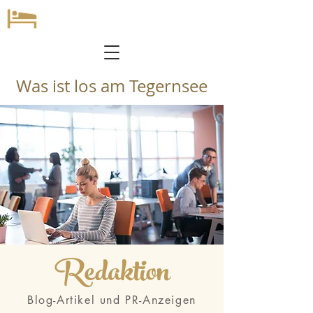
Was ist los am Tegernsee
Redaktion
Blog-Artikel und PR-Anzeigen