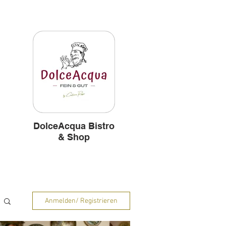
Hintergründe
DolceAcqua Bistro
& Shop
Anmelden/ Registrieren