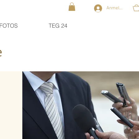
Anmelden
FOTOS
TEG 24
e