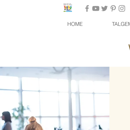
HOME
TALGE