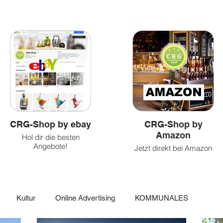
Health
Caritatvies
fun
CRG-Shop by ebay
CRG-Shop by
Amazon
Hol dir die besten
Angebote!
Jetzt direkt bei Amazon
einkaufen!
Kultur
Online Advertising
KOMMUNALES