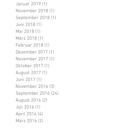
Januar 2019
(1)
1 Beitrag
November 2018
(1)
1 Beitrag
September 2018
(1)
1 Beitrag
Juni 2018
(1)
1 Beitrag
Mai 2018
(1)
1 Beitrag
März 2018
(1)
1 Beitrag
Februar 2018
(1)
1 Beitrag
Dezember 2017
(1)
1 Beitrag
November 2017
(1)
1 Beitrag
Oktober 2017
(1)
1 Beitrag
August 2017
(1)
1 Beitrag
Juni 2017
(1)
1 Beitrag
November 2016
(3)
3 Beiträge
September 2016
(24)
24 Beiträge
August 2016
(2)
2 Beiträge
Juli 2016
(1)
1 Beitrag
April 2016
(4)
4 Beiträge
März 2016
(2)
2 Beiträge