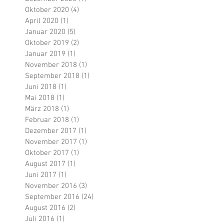
Oktober 2020
(4)
4 Beiträge
April 2020
(1)
1 Beitrag
Januar 2020
(5)
5 Beiträge
Oktober 2019
(2)
2 Beiträge
Januar 2019
(1)
1 Beitrag
November 2018
(1)
1 Beitrag
September 2018
(1)
1 Beitrag
Juni 2018
(1)
1 Beitrag
Mai 2018
(1)
1 Beitrag
März 2018
(1)
1 Beitrag
Februar 2018
(1)
1 Beitrag
Dezember 2017
(1)
1 Beitrag
November 2017
(1)
1 Beitrag
Oktober 2017
(1)
1 Beitrag
August 2017
(1)
1 Beitrag
Juni 2017
(1)
1 Beitrag
November 2016
(3)
3 Beiträge
September 2016
(24)
24 Beiträge
August 2016
(2)
2 Beiträge
Juli 2016
(1)
1 Beitrag