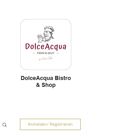
und
Hintergründe
DolceAcqua Bistro
& Shop
Anmelden/ Registrieren