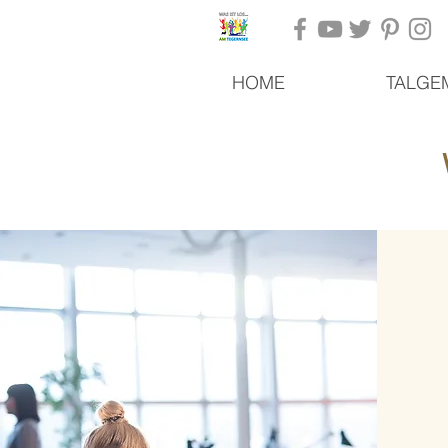
HOME
TALGE