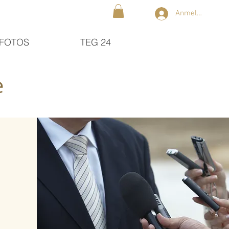
Anmelden
FOTOS
TEG 24
e