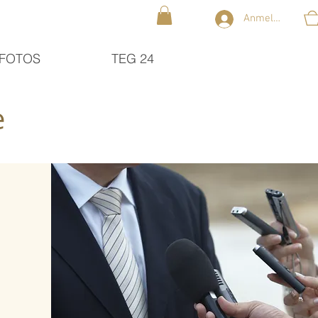
Anmelden
FOTOS
TEG 24
e