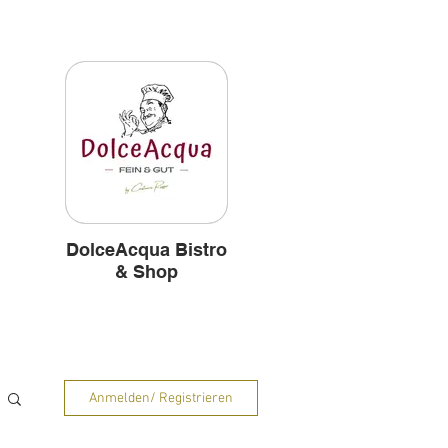
und
Hintergründe
DolceAcqua Bistro
& Shop
Anmelden/ Registrieren