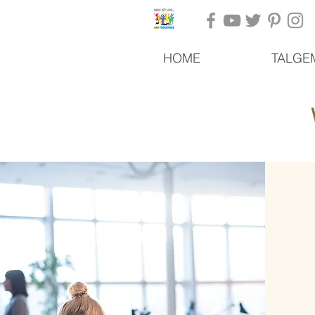
HOME
TALGE