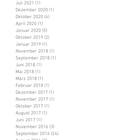
Juli 2021
(1)
1 Beitrag
Dezember 2020
(1)
1 Beitrag
Oktober 2020
(4)
4 Beiträge
April 2020
(1)
1 Beitrag
Januar 2020
(5)
5 Beiträge
Oktober 2019
(2)
2 Beiträge
Januar 2019
(1)
1 Beitrag
November 2018
(1)
1 Beitrag
September 2018
(1)
1 Beitrag
Juni 2018
(1)
1 Beitrag
Mai 2018
(1)
1 Beitrag
März 2018
(1)
1 Beitrag
Februar 2018
(1)
1 Beitrag
Dezember 2017
(1)
1 Beitrag
November 2017
(1)
1 Beitrag
Oktober 2017
(1)
1 Beitrag
August 2017
(1)
1 Beitrag
Juni 2017
(1)
1 Beitrag
November 2016
(3)
3 Beiträge
September 2016
(24)
24 Beiträge