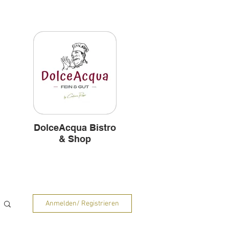
und
Hintergründe
DolceAcqua Bistro
& Shop
Anmelden/ Registrieren