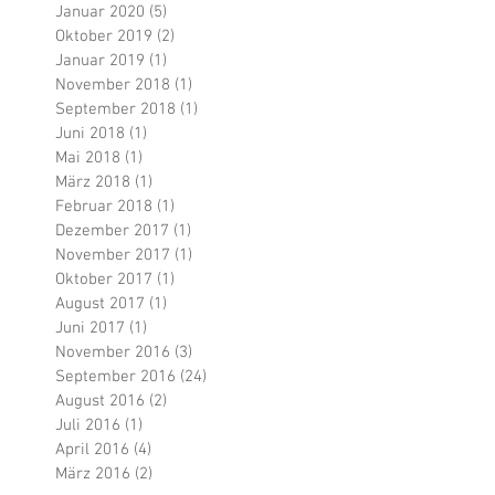
Januar 2020
(5)
5 Beiträge
Oktober 2019
(2)
2 Beiträge
Januar 2019
(1)
1 Beitrag
November 2018
(1)
1 Beitrag
September 2018
(1)
1 Beitrag
Juni 2018
(1)
1 Beitrag
Mai 2018
(1)
1 Beitrag
März 2018
(1)
1 Beitrag
Februar 2018
(1)
1 Beitrag
Dezember 2017
(1)
1 Beitrag
November 2017
(1)
1 Beitrag
Oktober 2017
(1)
1 Beitrag
August 2017
(1)
1 Beitrag
Juni 2017
(1)
1 Beitrag
November 2016
(3)
3 Beiträge
September 2016
(24)
24 Beiträge
August 2016
(2)
2 Beiträge
Juli 2016
(1)
1 Beitrag
April 2016
(4)
4 Beiträge
März 2016
(2)
2 Beiträge