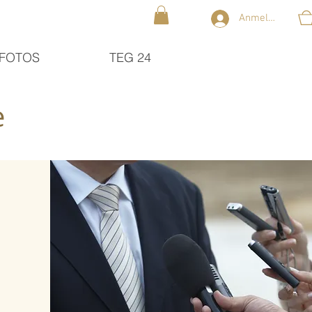
Anmelden
FOTOS
TEG 24
e