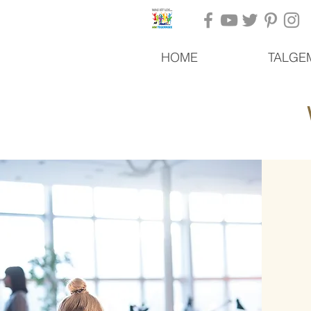
HOME
TALGE