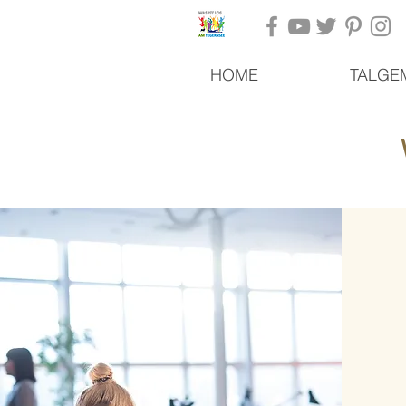
HOME
TALGE