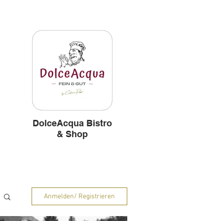
und
Hintergründe
DolceAcqua Bistro
& Shop
Anmelden/ Registrieren