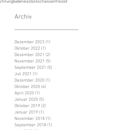
ichnung
baden
eisstockschiessen
freizeit
Archiv
Dezember 2023
(1)
1 Beitrag
Oktober 2022
(1)
1 Beitrag
Dezember 2021
(2)
2 Beiträge
November 2021
(5)
5 Beiträge
September 2021
(5)
5 Beiträge
Juli 2021
(1)
1 Beitrag
Dezember 2020
(1)
1 Beitrag
Oktober 2020
(4)
4 Beiträge
April 2020
(1)
1 Beitrag
Januar 2020
(5)
5 Beiträge
Oktober 2019
(2)
2 Beiträge
Januar 2019
(1)
1 Beitrag
November 2018
(1)
1 Beitrag
September 2018
(1)
1 Beitrag