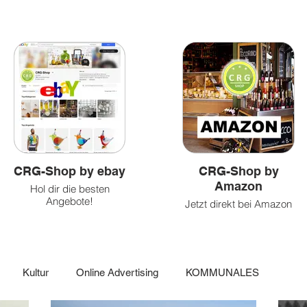
&
und
&
Health
Caritatvies
fun
CRG-Shop by ebay
CRG-Shop by
Amazon
Hol dir die besten
Angebote!
Jetzt direkt bei Amazon
einkaufen!
Kultur
Online Advertising
KOMMUNALES