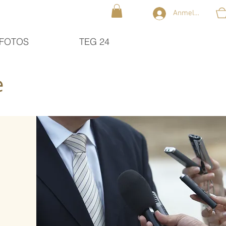
Anmelden
FOTOS
TEG 24
e