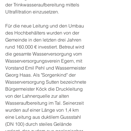
der Trinkwasseraufbereitung mittels 
Ultrafiltration einzusetzen.
Für die neue Leitung und den Umbau 
des Hochbehälters wurden von der 
Gemeinde in den letzten drei Jahren 
rund 160.000 € investiert. Betreut wird 
die gesamte Wasserversorgung vom 
Wasserversorgungsverein Egern, mit 
Vorstand Emil Pehl und Wassermeister 
Georg Haas. Als "Sorgenkind" der 
Wasserversorgung Sutten bezeichnete 
Bürgermeister Köck die Druckleitung 
von der Lahnerquelle zur alten 
Wasseraufbereitung im Tal. Seinerzeit 
wurden auf einer Länge von 1,4 km 
eine Leitung aus duktilem Gussstahl 
(DN 100) durch steiles Gelände 
verlegt, das zudem aus geologischer 