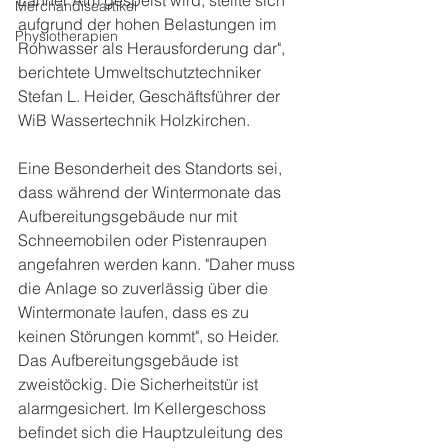
Merchandiseartikel
aufgrund der hohen Belastungen im 
Physiotherapien
Rohwasser als Herausforderung dar", 
berichtete Umweltschutztechniker 
Stefan L. Heider, Geschäftsführer der 
WiB Wassertechnik Holzkirchen.
Eine Besonderheit des Standorts sei, 
dass während der Wintermonate das 
Aufbereitungsgebäude nur mit 
Schneemobilen oder Pistenraupen 
angefahren werden kann. "Daher muss 
die Anlage so zuverlässig über die 
Wintermonate laufen, dass es zu 
keinen Störungen kommt", so Heider. 
Das Aufbereitungsgebäude ist 
zweistöckig. Die Sicherheitstür ist 
alarmgesichert. Im Kellergeschoss 
befindet sich die Hauptzuleitung des 