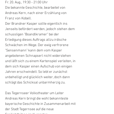
Fr. 20. Aug., 19:30 - 21:00 Uhr
Die bekannte Geschichte, bearbeitet von 
Andreas Kern, nach einer Erzählung von 
Franz von Kobell.

Der Brandner Kasper sollte eigentlich ins 
Jenseits befördert werden, jedoch stehen dem 
schussligen "Boandlkramer" bei der 
Erledigung dieses Auftrags allzu irdische 
Schwächen im Wege. Der ewig verfrorene 
"Sensenmann" kann dem vom Kasper 
angebotenen Schnapserl nicht widerstehen 
und läßt sich zu einem Kartenspiel verleiten, in 
dem sich Kasper einen Aufschub von einigen 
Jahren erschwindelt. So lebt er zunächst 
unbehelligt und glücklich weiter, doch dann 
schlägt das Schicksal unbarmherzig zu.

Das Tegernseer Volkstheater um Leiter 
Andreas Kern bringt die wohl bekannteste 
bayerische Geschichte in Zusammenarbeit mit 
der Stadt Tegernsee auf die neue 