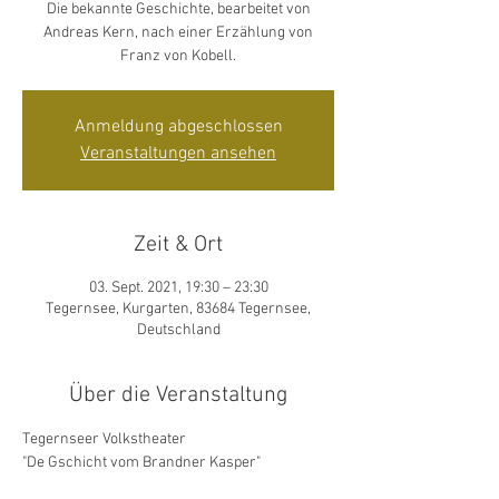
Die bekannte Geschichte, bearbeitet von
Andreas Kern, nach einer Erzählung von
Franz von Kobell.
Anmeldung abgeschlossen
Veranstaltungen ansehen
Zeit & Ort
03. Sept. 2021, 19:30 – 23:30
Tegernsee, Kurgarten, 83684 Tegernsee,
Deutschland
Über die Veranstaltung
Tegernseer Volkstheater
