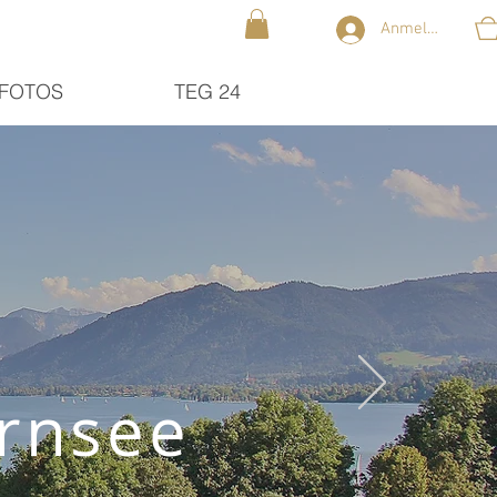
Anmelden
FOTOS
TEG 24
ernsee