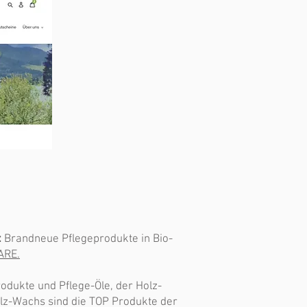
:
Brandneue Pflegeprodukte in Bio-
ARE.
rodukte und Pflege-Öle, der Holz-
lz-Wachs sind die TOP Produkte der