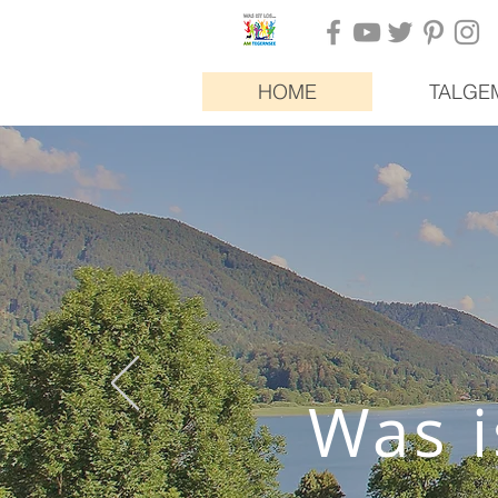
HOME
TALGE
Was i