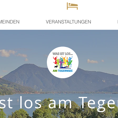
MEINDEN
VERANSTALTUNGEN
st los am Teg