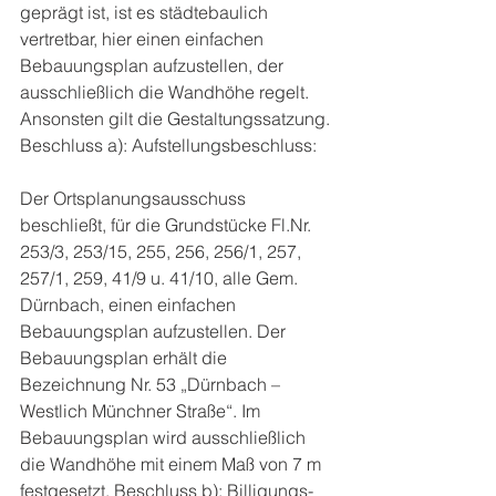
geprägt ist, ist es städtebaulich 
vertretbar, hier einen einfachen 
Bebauungsplan aufzustellen, der 
ausschließlich die Wandhöhe regelt. 
Ansonsten gilt die Gestaltungssatzung. 
Beschluss a): Aufstellungsbeschluss:
Der Ortsplanungsausschuss 
beschließt, für die Grundstücke Fl.Nr. 
253/3, 253/15, 255, 256, 256/1, 257, 
257/1, 259, 41/9 u. 41/10, alle Gem. 
Dürnbach, einen einfachen 
Bebauungsplan aufzustellen. Der 
Bebauungsplan erhält die 
Bezeichnung Nr. 53 „Dürnbach – 
Westlich Münchner Straße“. Im 
Bebauungsplan wird ausschließlich 
die Wandhöhe mit einem Maß von 7 m 
festgesetzt. Beschluss b): Billigungs- 