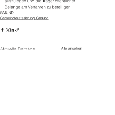
auszulegen und die Träger öffentlicher 
Belange am Verfahren zu beteiligen.
GMUND
Gemeinderatssitzung Gmund
Alle ansehen
Aktuelle Beiträge