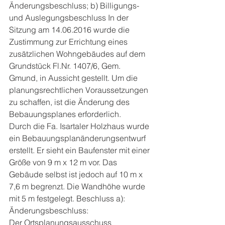
Änderungsbeschluss; b) Billigungs- 
und Auslegungsbeschluss In der 
Sitzung am 14.06.2016 wurde die 
Zustimmung zur Errichtung eines 
zusätzlichen Wohngebäudes auf dem 
Grundstück Fl.Nr. 1407/6, Gem. 
Gmund, in Aussicht gestellt. Um die 
planungsrechtlichen Voraussetzungen 
zu schaffen, ist die Änderung des 
Bebauungsplanes erforderlich.
Durch die Fa. Isartaler Holzhaus wurde 
ein Bebauungsplanänderungsentwurf 
erstellt. Er sieht ein Baufenster mit einer 
Größe von 9 m x 12 m vor. Das 
Gebäude selbst ist jedoch auf 10 m x 
7,6 m begrenzt. Die Wandhöhe wurde 
mit 5 m festgelegt. Beschluss a): 
Änderungsbeschluss:
Der Ortsplanungsausschuss 