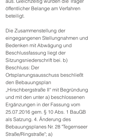
aus. Gleichzeitig wurden die Träger 
öffentlicher Belange am Verfahren 
beteiligt.
Die Zusammenstellung der 
eingegangenen Stellungnahmen und 
Bedenken mit Abwägung und 
Beschlussfassung liegt der 
Sitzungsniederschrift bei. b) 
Beschluss: Der 
Ortsplanungsausschuss beschließt 
den Bebauungsplan 
„Hirschbergstraße II“ mit Begründung 
und mit den unter a) beschlossenen 
Ergänzungen in der Fassung vom 
25.07.2016 gem. § 10 Abs. 1 BauGB 
als Satzung. 4. Änderung des 
Bebauungsplanes Nr. 28 "Tegernseer 
Straße/Ringstraße"; a) 