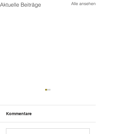
Alle ansehen
Aktuelle Beiträge
Kommentare
Tegernsee Mon