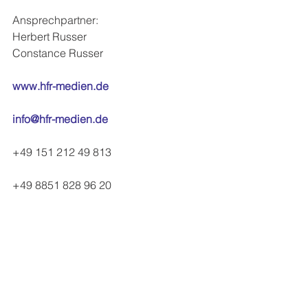
Ansprechpartner:
Herbert Russer
Constance Russer
www.hfr-medien.de
info@hfr-medien.de
+49 151 212 49 813
+49 8851 828 96 20