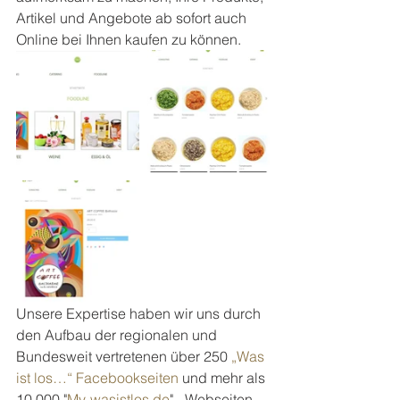
Artikel und Angebote ab sofort auch 
Online bei Ihnen kaufen zu können.
Unsere Expertise haben wir uns durch 
den Aufbau der regionalen und 
Bundesweit vertretenen über 250 
„Was 
ist los…“ Facebookseiten
 und mehr als 
10.000 "
My-wasistlos.de
" - Webseiten 