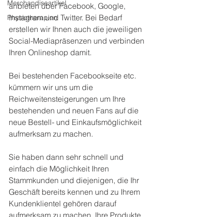
Merchandiseartikel
anbieten über Facebook, Google, 
Instagram und Twitter. Bei Bedarf 
Physiotherapien
erstellen wir Ihnen auch die jeweiligen 
Social-Mediapräsenzen und verbinden 
Ihren Onlineshop damit.
Bei bestehenden Facebookseite etc. 
kümmern wir uns um die 
Reichweitensteigerungen um Ihre 
bestehenden und neuen Fans auf die 
neue Bestell- und Einkaufsmöglichkeit 
aufmerksam zu machen.
Sie haben dann sehr schnell und 
einfach die Möglichkeit Ihren 
Stammkunden und diejenigen, die Ihr 
Geschäft bereits kennen und zu Ihrem 
Kundenklientel gehören darauf 
aufmerksam zu machen, Ihre Produkte, 