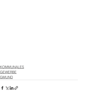
KOMMUNALES
GEWERBE
GMUND
Alle ansehen
Aktuelle Beiträge